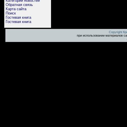
Категории новостей
Обратная связь
Карта сайта
Поиск
Гостевая книга
Гостевая книга
Copyright К
при использовании материалов са