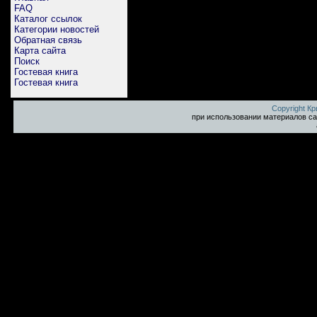
FAQ
Каталог ссылок
Категории новостей
Обратная связь
Карта сайта
Поиск
Гостевая книга
Гостевая книга
Copyright К
при использовании материалов са