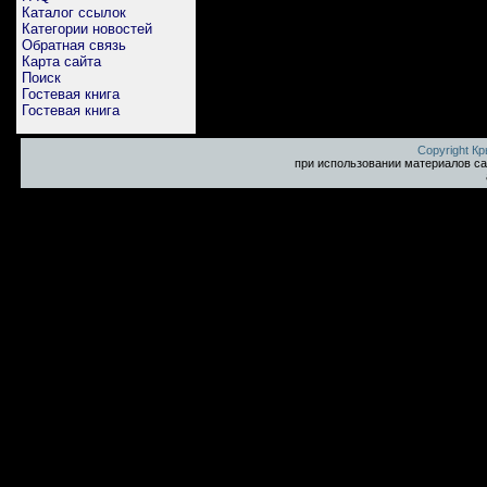
Каталог ссылок
Категории новостей
Обратная связь
Карта сайта
Поиск
Гостевая книга
Гостевая книга
Copyright К
при использовании материалов са