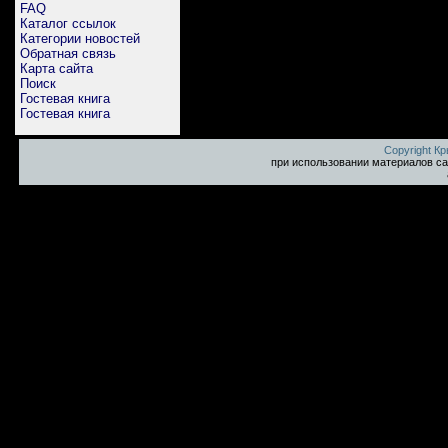
FAQ
Каталог ссылок
Категории новостей
Обратная связь
Карта сайта
Поиск
Гостевая книга
Гостевая книга
Copyright К
при использовании материалов са