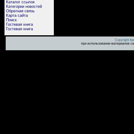
Каталог ссылок
Категории новостей
Обратная связь
Карта сайта
Поиск
Гостевая книга
Гостевая книга
Copyright К
при использовании материалов са