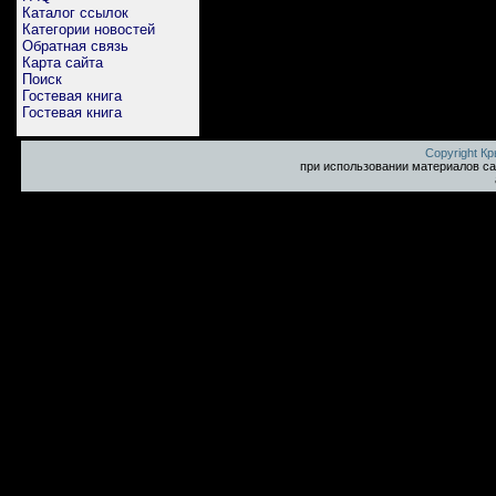
Каталог ссылок
Категории новостей
Обратная связь
Карта сайта
Поиск
Гостевая книга
Гостевая книга
Copyright К
при использовании материалов са