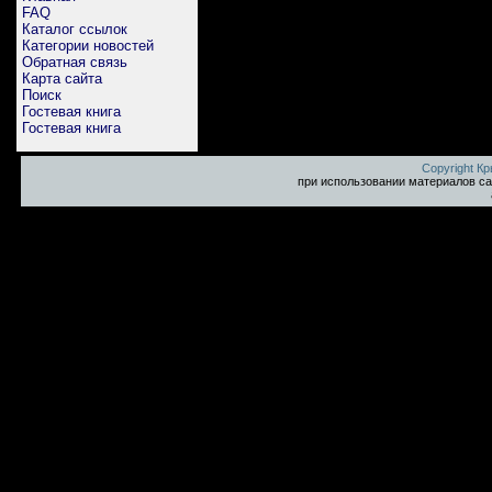
FAQ
Каталог ссылок
Категории новостей
Обратная связь
Карта сайта
Поиск
Гостевая книга
Гостевая книга
Copyright К
при использовании материалов са