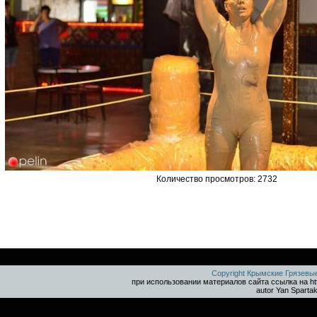
Количество просмотров: 2732
Copyright Крымские Грязевы
при использовании материалов сайта ссылка на ht
autor Yan Sparta