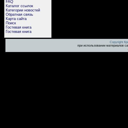
FAQ
Каталог ссылок
Категории новостей
Обратная связь
Карта сайта
Поиск
Гостевая книга
Гостевая книга
Copyright К
при использовании материалов са