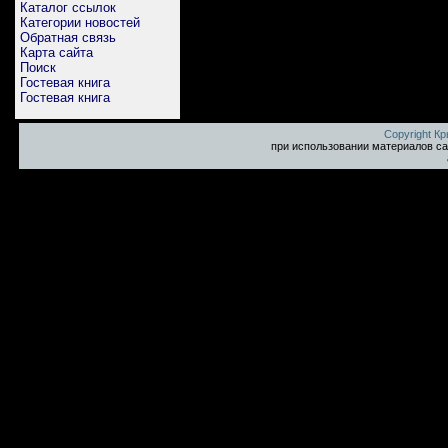
Каталог ссылок
Категории новостей
Обратная связь
Карта сайта
Поиск
Гостевая книга
Гостевая книга
Copyright К
при использовании материалов са