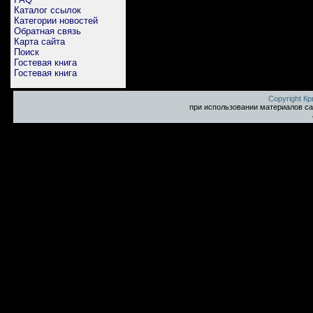
Каталог ссылок
Категории новостей
Обратная связь
Карта сайта
Поиск
Гостевая книга
Гостевая книга
Copyright К
при использовании материалов са