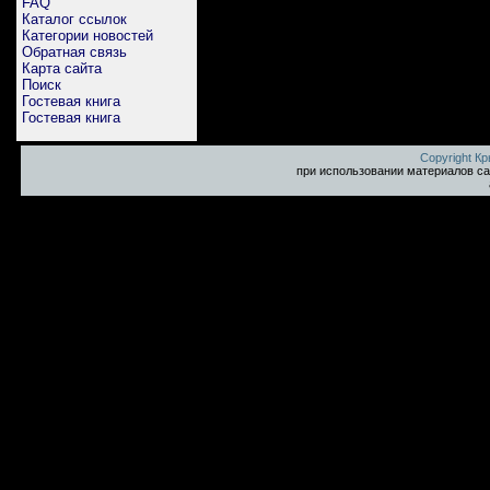
FAQ
Каталог ссылок
Категории новостей
Обратная связь
Карта сайта
Поиск
Гостевая книга
Гостевая книга
Copyright К
при использовании материалов са