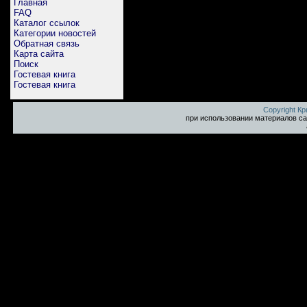
Главная
FAQ
Каталог ссылок
Категории новостей
Обратная связь
Карта сайта
Поиск
Гостевая книга
Гостевая книга
Copyright К
при использовании материалов са