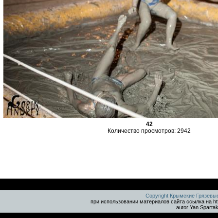
42
Количество просмотров: 2942
Copyright Крымские Грязевы
при использовании материалов сайта ссылка на ht
autor Yan Sparta