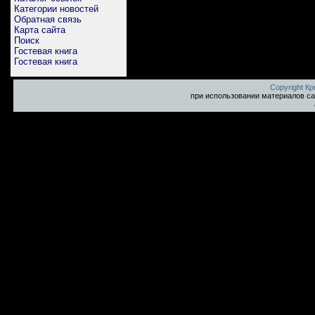
Категории новостей
Обратная связь
Карта сайта
Поиск
Гостевая книга
Гостевая книга
Copyright К
при использовании материалов са