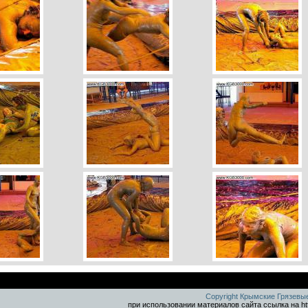
Copyright Крымские Грязевы
при использовании материалов сайта ссылка на ht