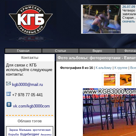
26.07.09
Четверо
завязали
Старая..
скачать
Главная
Статьи
Видео
Фотога
Контакты
Фото альбомы
:
фоторепортажи
-
Евпат
Для связи с КГБ
Фотография 8 из 16
|
К альбому
|
К группе
|
Все
используйте следующие
контакты:
kgb3000@mail.ru
+7 978 77 05 441
vk.com/kgb3000com
Облако тэгов
эротическая
Зараза
Малышка
бодибилдинг
борьба
Амазонка