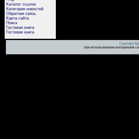
Каталог ссылок
Категории новостей
Обратная связь
Карта сайта
Поиск
Гостевая книга
Гостевая книга
Copyright К
при использовании материалов са