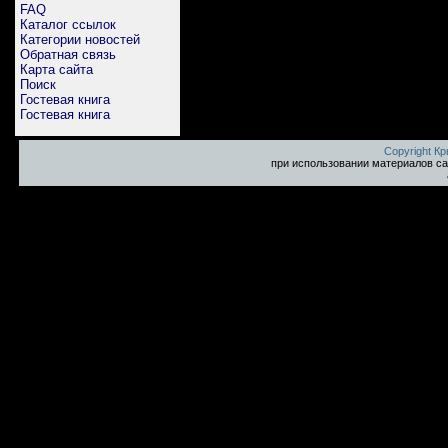
FAQ
Каталог ссылок
Категории новостей
Обратная связь
Карта сайта
Поиск
Гостевая книга
Гостевая книга
Copyright К
при использовании материалов са