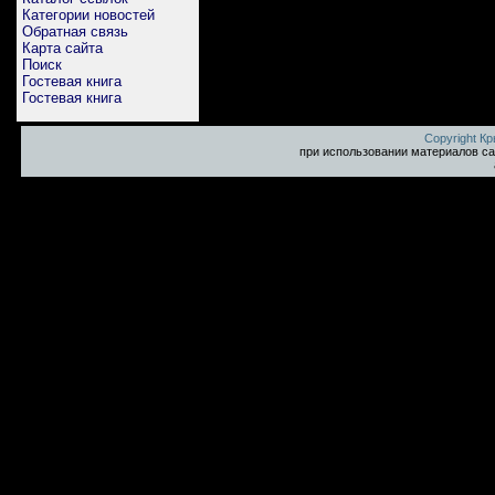
Категории новостей
Обратная связь
Карта сайта
Поиск
Гостевая книга
Гостевая книга
Copyright К
при использовании материалов са