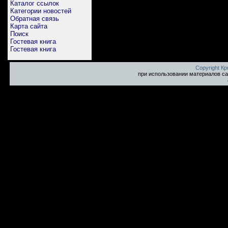
Каталог ссылок
Категории новостей
Обратная связь
Карта сайта
Поиск
Гостевая книга
Гостевая книга
Copyright К
при использовании материалов са