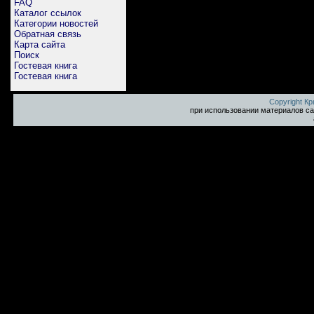
FAQ
Каталог ссылок
Категории новостей
Обратная связь
Карта сайта
Поиск
Гостевая книга
Гостевая книга
Copyright К
при использовании материалов са