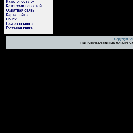
Каталог ссылок
Категории новостей
Обратная связь
Карта сайта
Поиск
Гостевая книга
Гостевая книга
Copyright К
при использовании материалов са