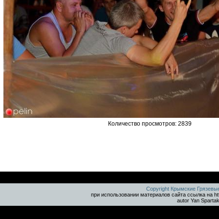
Количество просмотров: 2839
Copyright Крымские Грязевы
при использовании материалов сайта ссылка на ht
autor Yan Sparta