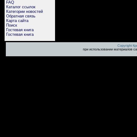
FAQ
Каталог ссылок
Категории новостей
Обратная связь
Карта сайта
Поиск
Гостевая книга
Гостевая книга
Copyright К
при использовании материалов са