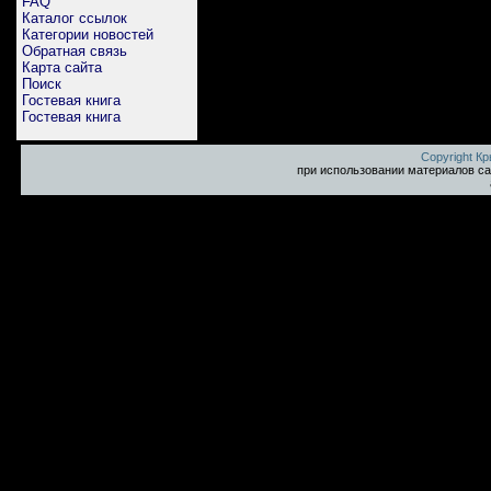
FAQ
Каталог ссылок
Категории новостей
Обратная связь
Карта сайта
Поиск
Гостевая книга
Гостевая книга
Copyright К
при использовании материалов са