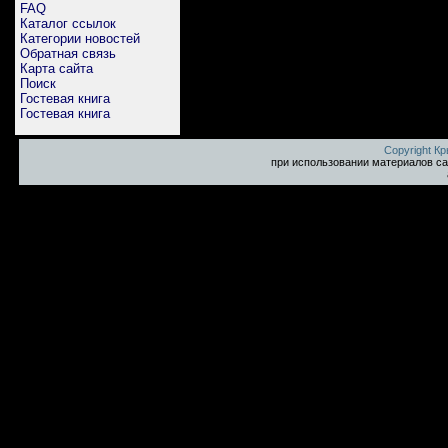
FAQ
Каталог ссылок
Категории новостей
Обратная связь
Карта сайта
Поиск
Гостевая книга
Гостевая книга
Copyright К
при использовании материалов са