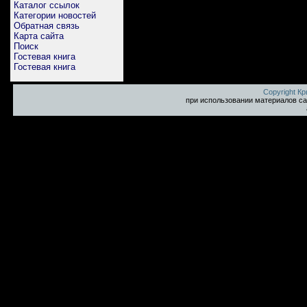
Каталог ссылок
Категории новостей
Обратная связь
Карта сайта
Поиск
Гостевая книга
Гостевая книга
Copyright К
при использовании материалов са