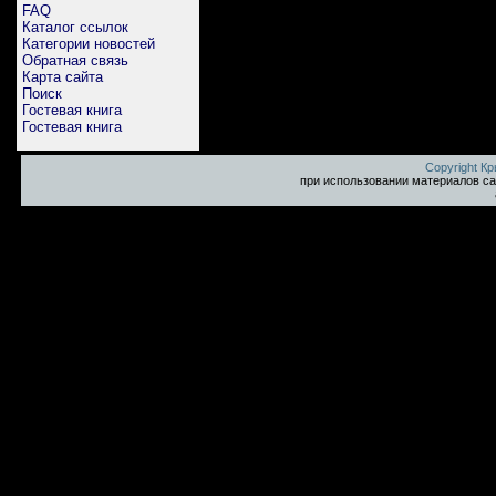
FAQ
Каталог ссылок
Категории новостей
Обратная связь
Карта сайта
Поиск
Гостевая книга
Гостевая книга
Copyright К
при использовании материалов са