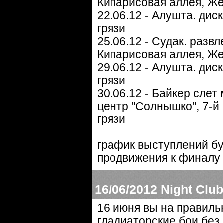
Кипарисовая аллея, Же
22.06.12 - Алушта. дис
грязи
25.06.12 - Судак. разв
Кипарисовая аллея, Же
29.06.12 - Алушта. дис
грязи
30.06.12 - Байкер слет
центр "Солнышко", 7-й
грязи
график выступлений бу
продвижения к финалу 
16/06/2012
Night Clu
16 июня вы на правиль
гладиаторские бои без 