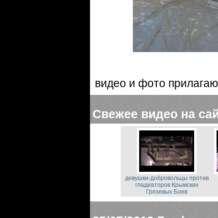
видео и фото прилагаю
Свежее видео на са
девушки-добровольцы против
гладиаторов Крымских
Грязевых Боев