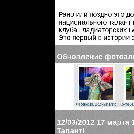
Рано или поздно это д
национального талант 
Клуба Гладиаторских Б
Это первый в истории 
Обновление фотоал
Феодосия, Водный Мир
Коктебе
12/03/2012
17 марта 
Талант!