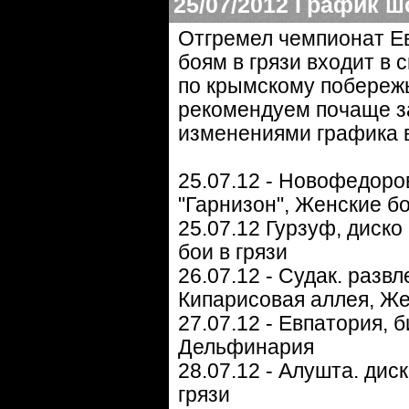
25/07/2012
График ш
Отгремел чемпионат Ев
боям в грязи входит в
по крымскому побережь
рекомендуем почаще за
изменениями графика 
25.07.12 - Новофедоров
"Гарнизон", Женские бо
25.07.12 Гурзуф, диско
бои в грязи
26.07.12 - Судак. разв
Кипарисовая аллея, Же
27.07.12 - Евпатория, 
Дельфинария
28.07.12 - Алушта. дис
грязи