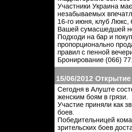
Участники Украина має
незабываемых впечатл
16-го июня, клуб Люкс, 
Вашей сумасшедшей н
Подходи на бар и покуп
пропорционально прод
правил с пенной вечери
Бронирование (066) 77
15/06/2012
Открытие 
Сегодня в Алуште сост
женским боям в грязи.
Участие приняли как з
боев.
Победительницей кома
зрительских боев дост