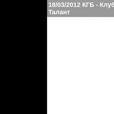
18/03/2012
КГБ - Клу
Талант