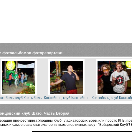
е фотоальбомов фоторепортажи
ктебель, клуб Кактыбель
Коктебель, клуб Кактыбель
Коктебель, клуб Кактыб
ойцовский клуб Шато. Часть Вторая
рация про-рестлинга Украины Клуб Гладиаторских Боёв, или просто КГБ, пре
ьных и самое развлекательное из всех спортивных, шоу - "Бойцовский Клуб"! В