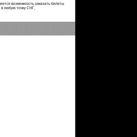
меется возможность заказать билеты
Б
в любую точку СНГ,