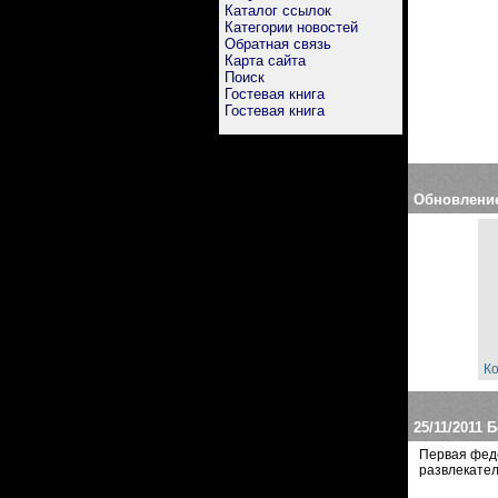
Каталог ссылок
Категории новостей
Обратная связь
Карта сайта
Поиск
Гостевая книга
Гостевая книга
Обновлени
Ко
25/11/2011
Б
Первая феде
развлекател