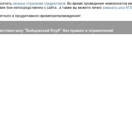
осетить
личные странички гладиаторов
. Во время проведения чемпионатов и
кие бои непосредственно с сайта , а также вы можете лично
заказать шоу КГ
ятного и продуктивного времяпрепровождения!
естлинг-шоу "Бойцовский Клуб" без правил и ограничений