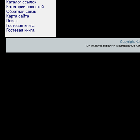
Каталог ссылок
Категории новостей
Обратная связь
Карта сайта
Поиск
Гостевая книга
Гостевая книга
Copyright К
при использовании материалов са