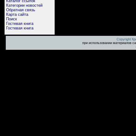
Каталог ссылок
Категории новостей
Обратная связь
Карта сайта
Поиск
Гостевая книга
Гостевая книга
Copyright К
при использовании материалов са