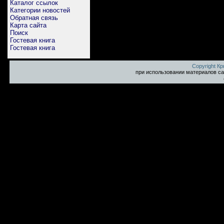
Каталог ссылок
Категории новостей
Обратная связь
Карта сайта
Поиск
Гостевая книга
Гостевая книга
Copyright К
при использовании материалов са