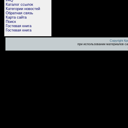
FAQ
Каталог ссылок
Категории новостей
Обратная связь
Карта сайта
Поиск
Гостевая книга
Гостевая книга
Copyright К
при использовании материалов са