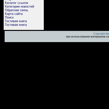
Каталог ссылок
Категории новостей
Обратная связь
Карта сайта
Поиск
Гостевая книга
Гостевая книга
Copyright К
при использовании материалов са