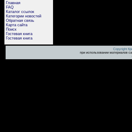
Главная
FAQ
Каталог ссылок
Категории новостей
Обратная связь
Карта сайта
Поиск
Гостевая книга
Гостевая книга
Copyright К
при использовании материалов са