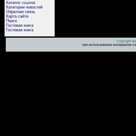
Каталог ссылок
Категории новостей
Обратная связь
Карта сайта
Поиск
Гостевая книга
Гостевая книга
Copyright К
при использовании материалов са