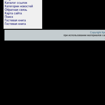
Каталог ссылок
Категории новостей
Обратная связь
Карта сайта
Поиск
Гостевая книга
Гостевая книга
Copyright К
при использовании материалов са