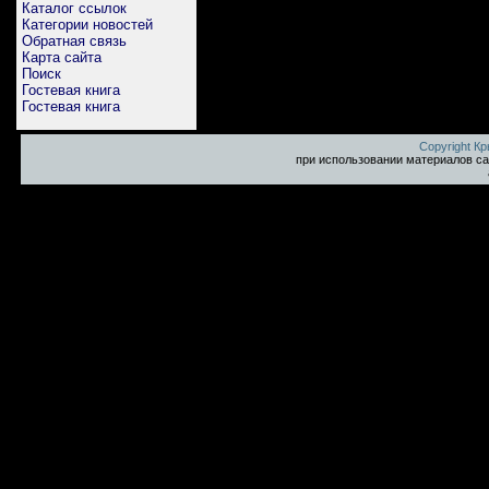
Каталог ссылок
Категории новостей
Обратная связь
Карта сайта
Поиск
Гостевая книга
Гостевая книга
Copyright К
при использовании материалов са